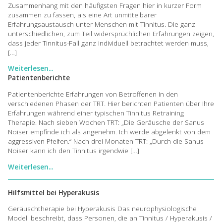
Zusammenhang mit den häufigsten Fragen hier in kurzer Form
zusammen zu fassen, als eine Art unmittelbarer
Erfahrungsaustausch unter Menschen mit Tinnitus. Die ganz
unterschiedlichen, zum Teil widersprüchlichen Erfahrungen zeigen,
dass jeder Tinnitus-Fall ganz individuell betrachtet werden muss,
[…]
Weiterlesen...
Patientenberichte
Patientenberichte Erfahrungen von Betroffenen in den
verschiedenen Phasen der TRT. Hier berichten Patienten über Ihre
Erfahrungen während einer typischen Tinnitus Retraining
Therapie. Nach sieben Wochen TRT: „Die Geräusche der Sanus
Noiser empfinde ich als angenehm. Ich werde abgelenkt von dem
aggressiven Pfeifen.“ Nach drei Monaten TRT: „Durch die Sanus
Noiser kann ich den Tinnitus irgendwie […]
Weiterlesen...
Hilfsmittel bei Hyperakusis
Geräuschtherapie bei Hyperakusis Das neurophysiologische
Modell beschreibt, dass Personen, die an Tinnitus / Hyperakusis /