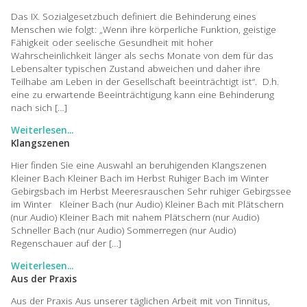
Das IX. Sozialgesetzbuch definiert die Behinderung eines
Menschen wie folgt: „Wenn ihre körperliche Funktion, geistige
Fähigkeit oder seelische Gesundheit mit hoher
Wahrscheinlichkeit länger als sechs Monate von dem für das
Lebensalter typischen Zustand abweichen und daher ihre
Teilhabe am Leben in der Gesellschaft beeinträchtigt ist“. D.h.
eine zu erwartende Beeinträchtigung kann eine Behinderung
nach sich […]
Weiterlesen...
Klangszenen
Hier finden Sie eine Auswahl an beruhigenden Klangszenen
Kleiner Bach Kleiner Bach im Herbst Ruhiger Bach im Winter
Gebirgsbach im Herbst Meeresrauschen Sehr ruhiger Gebirgssee
im Winter Kleiner Bach (nur Audio) Kleiner Bach mit Plätschern
(nur Audio) Kleiner Bach mit nahem Plätschern (nur Audio)
Schneller Bach (nur Audio) Sommerregen (nur Audio)
Regenschauer auf der […]
Weiterlesen...
Aus der Praxis
Aus der Praxis Aus unserer täglichen Arbeit mit von Tinnitus,