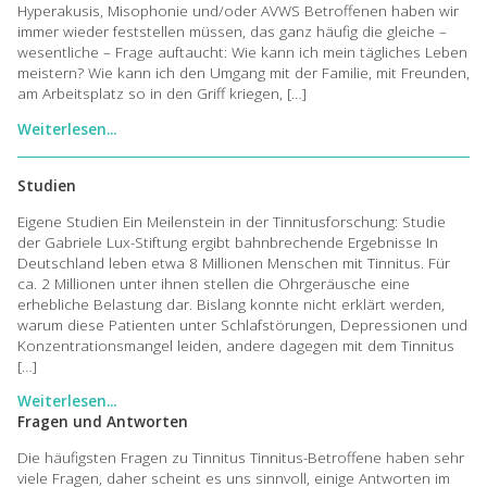
Hyperakusis, Misophonie und/oder AVWS Betroffenen haben wir
immer wieder feststellen müssen, das ganz häufig die gleiche –
wesentliche – Frage auftaucht: Wie kann ich mein tägliches Leben
meistern? Wie kann ich den Umgang mit der Familie, mit Freunden,
am Arbeitsplatz so in den Griff kriegen, […]
Weiterlesen...
Studien
Eigene Studien Ein Meilenstein in der Tinnitusforschung: Studie
der Gabriele Lux-Stiftung ergibt bahnbrechende Ergebnisse In
Deutschland leben etwa 8 Millionen Menschen mit Tinnitus. Für
ca. 2 Millionen unter ihnen stellen die Ohrgeräusche eine
erhebliche Belastung dar. Bislang konnte nicht erklärt werden,
warum diese Patienten unter Schlafstörungen, Depressionen und
Konzentrationsmangel leiden, andere dagegen mit dem Tinnitus
[…]
Weiterlesen...
Fragen und Antworten
Die häufigsten Fragen zu Tinnitus Tinnitus-Betroffene haben sehr
viele Fragen, daher scheint es uns sinnvoll, einige Antworten im