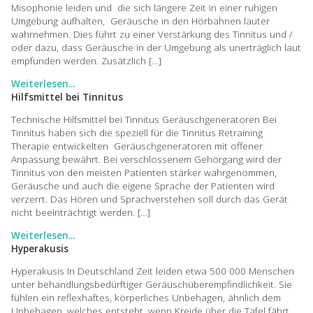
Misophonie leiden und die sich längere Zeit in einer ruhigen
Umgebung aufhalten, Geräusche in den Hörbahnen lauter
wahrnehmen. Dies führt zu einer Verstärkung des Tinnitus und /
oder dazu, dass Geräusche in der Umgebung als unerträglich laut
empfunden werden. Zusätzlich […]
Weiterlesen...
Hilfsmittel bei Tinnitus
Technische Hilfsmittel bei Tinnitus Geräuschgeneratoren Bei
Tinnitus haben sich die speziell für die Tinnitus Retraining
Therapie entwickelten Geräuschgeneratoren mit offener
Anpassung bewährt. Bei verschlossenem Gehörgang wird der
Tinnitus von den meisten Patienten stärker wahrgenommen,
Geräusche und auch die eigene Sprache der Patienten wird
verzerrt. Das Hören und Sprachverstehen soll durch das Gerät
nicht beeinträchtigt werden. […]
Weiterlesen...
Hyperakusis
Hyperakusis In Deutschland Zeit leiden etwa 500 000 Menschen
unter behandlungsbedürftiger Geräuschüberempfindlichkeit. Sie
fühlen ein reflexhaftes, körperliches Unbehagen, ähnlich dem
Unbehagen, welches entsteht, wenn Kreide über die Tafel fährt.