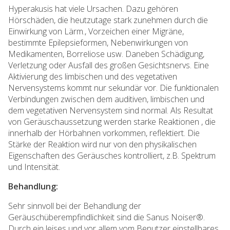
Hyperakusis hat viele Ursachen. Dazu gehören
Hörschäden, die heutzutage stark zunehmen durch die
Einwirkung von Lärm., Vorzeichen einer Migräne,
bestimmte Epilepsieformen, Nebenwirkungen von
Medikamenten, Borreliose usw. Daneben Schädigung,
Verletzung oder Ausfall des großen Gesichtsnervs. Eine
Aktivierung des limbischen und des vegetativen
Nervensystems kommt nur sekundär vor. Die funktionalen
Verbindungen zwischen dem auditiven, limbischen und
dem vegetativen Nervensystem sind normal. Als Resultat
von Geräuschaussetzung werden starke Reaktionen , die
innerhalb der Hörbahnen vorkommen, reflektiert. Die
Stärke der Reaktion wird nur von den physikalischen
Eigenschaften des Geräusches kontrolliert, z.B. Spektrum
und Intensität.
Behandlung:
Sehr sinnvoll bei der Behandlung der
Geräuschüberempfindlichkeit sind die Sanus Noiser®.
Durch ein leises und vor allem vom Benutzer einstellbares