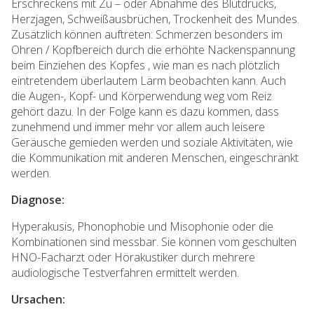
Erschreckens mit Zu – oder Abnahme des Blutdrucks,
Herzjagen, Schweißausbrüchen, Trockenheit des Mundes.
Zusätzlich können auftreten: Schmerzen besonders im
Ohren / Kopfbereich durch die erhöhte Nackenspannung
beim Einziehen des Kopfes , wie man es nach plötzlich
eintretendem überlautem Lärm beobachten kann. Auch
die Augen-, Kopf- und Körperwendung weg vom Reiz
gehört dazu. In der Folge kann es dazu kommen, dass
zunehmend und immer mehr vor allem auch leisere
Geräusche gemieden werden und soziale Aktivitäten, wie
die Kommunikation mit anderen Menschen, eingeschränkt
werden.
Diagnose:
Hyperakusis, Phonophobie und Misophonie oder die
Kombinationen sind messbar. Sie können vom geschulten
HNO-Facharzt oder Hörakustiker durch mehrere
audiologische Testverfahren ermittelt werden.
Ursachen: