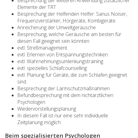
Besprechung der weiteren Anwendung zusätzlicher
Elemente der TRT
Besprechung der Helfenden Helfer: Sanus Noiser,
Frequenzverstärker, Hörgeräte, Kombigeräte
Anreicherung der Umweltgeräusche
Besprechung, welche Geräusche am besten für
diesen Fall geeignet sein könnten
evtl. Streßmanagement
evtl. Erlernen von Entspannungstechniken
evtl. Wahrnehmungsumlenkungstraining
evtl. spezielles Schlafcounselling
evtl. Planung für Geräte, die zum Schlafen geeignet
sind
Besprechung der Lärmschutzmaßnahmen
Befundbesprechung mit dem nichtärztlichen
Psychologen
Wiedervorstellungsplanung
In diesem Fall ist nur eine sehr individuelle
Zeitplanung möglich.
Beim spezialisierten Psychologen