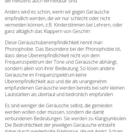
die meistens auch vermeidbar sind.
Anders wird es schon, wenn wir gegen Geräusche
empfindlich werden, die wir nur schlecht oder nicht
vermeiden können, z.B. Kinderstimmen bei Lehrern, oder
ganz alltäglich das Klappern von Geschirr.
Diese Geräuschüberempfindlichkeit nennt man
Phonophobie. Das Besondere bei der Phonophobie ist,
dass diese Überempfindlichkeit nicht von dem
Frequenzspektrum der Töne und Geräusche abhängt,
sondern allein von ihrer Bedeutung. So lösen andere
Geräusche im Frequenzspektrum keine
Überempfindlichkeit aus und die als unangenehm
empfundenen Geräusche werden bereits bei sehr kleinen
Lautstärken als überlaut und bedrohlich empfunden.
Es sind weniger die Geräusche selbst, die gemieden
werden wollen oder müssen, sondern die damit
verbundenen Bedeutungen. Sie werden zu Klangsymbolen.
Die Bedrohlichkeit der jeweiligen Geräusche entsteht
dabei durch wiederholte Erlebnisse, die mit Angst, Scham,