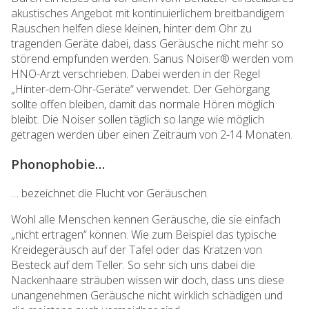
akustisches Angebot mit kontinuierlichem breitbandigem
Rauschen helfen diese kleinen, hinter dem Ohr zu
tragenden Geräte dabei, dass Geräusche nicht mehr so
störend empfunden werden. Sanus Noiser® werden vom
HNO-Arzt verschrieben. Dabei werden in der Regel
„Hinter-dem-Ohr-Geräte“ verwendet. Der Gehörgang
sollte offen bleiben, damit das normale Hören möglich
bleibt. Die Noiser sollen täglich so lange wie möglich
getragen werden über einen Zeitraum von 2-14 Monaten.
Phonophobie…
… bezeichnet die Flucht vor Geräuschen.
Wohl alle Menschen kennen Geräusche, die sie einfach
„nicht ertragen“ können. Wie zum Beispiel das typische
Kreidegeräusch auf der Tafel oder das Kratzen von
Besteck auf dem Teller. So sehr sich uns dabei die
Nackenhaare sträuben wissen wir doch, dass uns diese
unangenehmen Geräusche nicht wirklich schädigen und