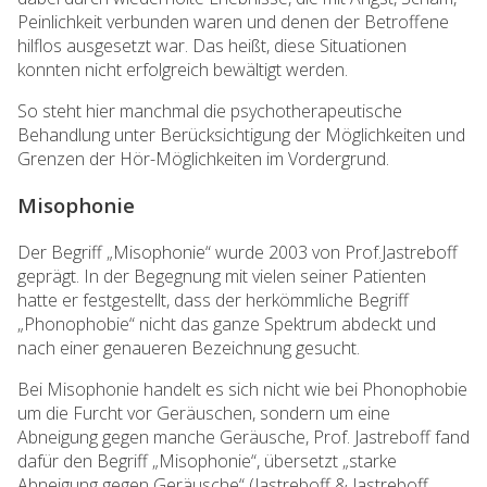
Peinlichkeit verbunden waren und denen der Betroffene
hilflos ausgesetzt war. Das heißt, diese Situationen
konnten nicht erfolgreich bewältigt werden.
So steht hier manchmal die psychotherapeutische
Behandlung unter Berücksichtigung der Möglichkeiten und
Grenzen der Hör-Möglichkeiten im Vordergrund.
Misophonie
Der Begriff „Misophonie“ wurde 2003 von Prof.Jastreboff
geprägt. In der Begegnung mit vielen seiner Patienten
hatte er festgestellt, dass der herkömmliche Begriff
„Phonophobie“ nicht das ganze Spektrum abdeckt und
nach einer genaueren Bezeichnung gesucht.
Bei Misophonie handelt es sich nicht wie bei Phonophobie
um die Furcht vor Geräuschen, sondern um eine
Abneigung gegen manche Geräusche, Prof. Jastreboff fand
dafür den Begriff „Misophonie“, übersetzt „starke
Abneigung gegen Geräusche“ (Jastreboff & Jastreboff,