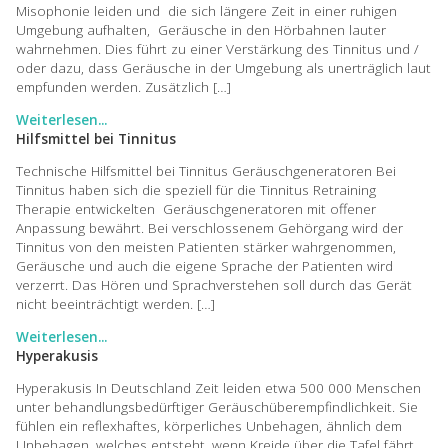
Misophonie leiden und die sich längere Zeit in einer ruhigen
Umgebung aufhalten, Geräusche in den Hörbahnen lauter
wahrnehmen. Dies führt zu einer Verstärkung des Tinnitus und /
oder dazu, dass Geräusche in der Umgebung als unerträglich laut
empfunden werden. Zusätzlich […]
Weiterlesen...
Hilfsmittel bei Tinnitus
Technische Hilfsmittel bei Tinnitus Geräuschgeneratoren Bei
Tinnitus haben sich die speziell für die Tinnitus Retraining
Therapie entwickelten Geräuschgeneratoren mit offener
Anpassung bewährt. Bei verschlossenem Gehörgang wird der
Tinnitus von den meisten Patienten stärker wahrgenommen,
Geräusche und auch die eigene Sprache der Patienten wird
verzerrt. Das Hören und Sprachverstehen soll durch das Gerät
nicht beeinträchtigt werden. […]
Weiterlesen...
Hyperakusis
Hyperakusis In Deutschland Zeit leiden etwa 500 000 Menschen
unter behandlungsbedürftiger Geräuschüberempfindlichkeit. Sie
fühlen ein reflexhaftes, körperliches Unbehagen, ähnlich dem
Unbehagen, welches entsteht, wenn Kreide über die Tafel fährt.