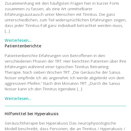
Zusammenhang mit den häufigsten Fragen hier in kurzer Form
zusammen zu fassen, als eine Art unmittelbarer
Erfahrungsaustausch unter Menschen mit Tinnitus. Die ganz
unterschiedlichen, zum Teil widersprüchlichen Erfahrungen zeigen,
dass jeder Tinnitus-Fall ganz individuell betrachtet werden muss,
[…]
Weiterlesen...
Patientenberichte
Patientenberichte Erfahrungen von Betroffenen in den
verschiedenen Phasen der TRT. Hier berichten Patienten über Ihre
Erfahrungen während einer typischen Tinnitus Retraining
Therapie. Nach sieben Wochen TRT: „Die Geräusche der Sanus
Noiser empfinde ich als angenehm. Ich werde abgelenkt von dem
aggressiven Pfeifen.“ Nach drei Monaten TRT: „Durch die Sanus
Noiser kann ich den Tinnitus irgendwie […]
Weiterlesen...
Hilfsmittel bei Hyperakusis
Geräuschtherapie bei Hyperakusis Das neurophysiologische
Modell beschreibt, dass Personen, die an Tinnitus / Hyperakusis /