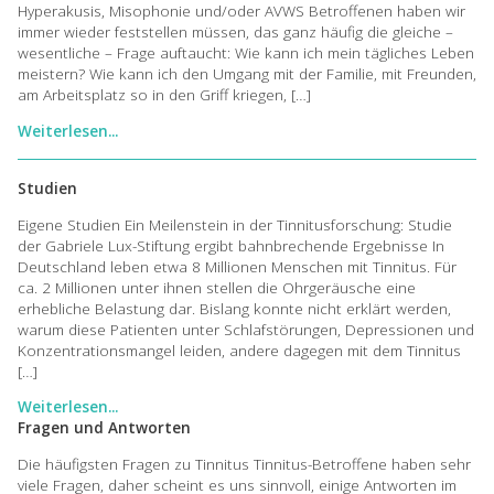
Hyperakusis, Misophonie und/oder AVWS Betroffenen haben wir
immer wieder feststellen müssen, das ganz häufig die gleiche –
wesentliche – Frage auftaucht: Wie kann ich mein tägliches Leben
meistern? Wie kann ich den Umgang mit der Familie, mit Freunden,
am Arbeitsplatz so in den Griff kriegen, […]
Weiterlesen...
Studien
Eigene Studien Ein Meilenstein in der Tinnitusforschung: Studie
der Gabriele Lux-Stiftung ergibt bahnbrechende Ergebnisse In
Deutschland leben etwa 8 Millionen Menschen mit Tinnitus. Für
ca. 2 Millionen unter ihnen stellen die Ohrgeräusche eine
erhebliche Belastung dar. Bislang konnte nicht erklärt werden,
warum diese Patienten unter Schlafstörungen, Depressionen und
Konzentrationsmangel leiden, andere dagegen mit dem Tinnitus
[…]
Weiterlesen...
Fragen und Antworten
Die häufigsten Fragen zu Tinnitus Tinnitus-Betroffene haben sehr
viele Fragen, daher scheint es uns sinnvoll, einige Antworten im