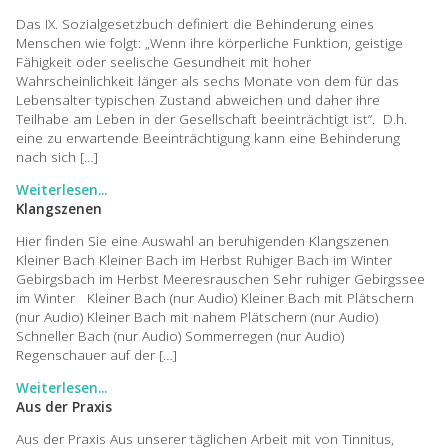
Das IX. Sozialgesetzbuch definiert die Behinderung eines
Menschen wie folgt: „Wenn ihre körperliche Funktion, geistige
Fähigkeit oder seelische Gesundheit mit hoher
Wahrscheinlichkeit länger als sechs Monate von dem für das
Lebensalter typischen Zustand abweichen und daher ihre
Teilhabe am Leben in der Gesellschaft beeinträchtigt ist“. D.h.
eine zu erwartende Beeinträchtigung kann eine Behinderung
nach sich […]
Weiterlesen...
Klangszenen
Hier finden Sie eine Auswahl an beruhigenden Klangszenen
Kleiner Bach Kleiner Bach im Herbst Ruhiger Bach im Winter
Gebirgsbach im Herbst Meeresrauschen Sehr ruhiger Gebirgssee
im Winter Kleiner Bach (nur Audio) Kleiner Bach mit Plätschern
(nur Audio) Kleiner Bach mit nahem Plätschern (nur Audio)
Schneller Bach (nur Audio) Sommerregen (nur Audio)
Regenschauer auf der […]
Weiterlesen...
Aus der Praxis
Aus der Praxis Aus unserer täglichen Arbeit mit von Tinnitus,